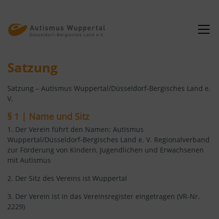
Zum
Inhalt
springen
Satzung
Satzung – Autismus Wuppertal/Düsseldorf-Bergisches Land e.
V.
§ 1 | Name und Sitz
1. Der Verein führt den Namen: Autismus
Wuppertal/Düsseldorf-Bergisches Land e. V. Regionalverband
zur Förderung von Kindern, Jugendlichen und Erwachsenen
mit Autismus
2. Der Sitz des Vereins ist Wuppertal
3. Der Verein ist in das Vereinsregister eingetragen (VR-Nr.
2229)