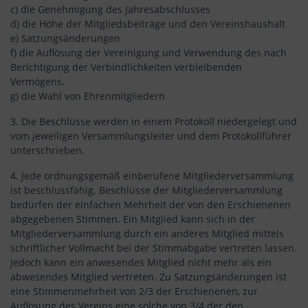
c) die Genehmigung des Jahresabschlusses
d) die Höhe der Mitgliedsbeiträge und den Vereinshaushalt
e) Satzungsänderungen
f) die Auflösung der Vereinigung und Verwendung des nach
Berichtigung der Verbindlichkeiten verbleibenden
Vermögens.
g) die Wahl von Ehrenmitgliedern
3. Die Beschlüsse werden in einem Protokoll niedergelegt und
vom jeweiligen Versammlungsleiter und dem Protokollführer
unterschrieben.
4. Jede ordnungsgemäß einberufene Mitgliederversammlung
ist beschlussfähig. Beschlüsse der Mitgliederversammlung
bedürfen der einfachen Mehrheit der von den Erschienenen
abgegebenen Stimmen. Ein Mitglied kann sich in der
Mitgliederversammlung durch ein anderes Mitglied mittels
schriftlicher Vollmacht bei der Stimmabgabe vertreten lassen.
Jedoch kann ein anwesendes Mitglied nicht mehr als ein
abwesendes Mitglied vertreten. Zu Satzungsänderungen ist
eine Stimmenmehrheit von 2/3 der Erschienenen, zur
Auflösung des Vereins eine solche von 3/4 der den