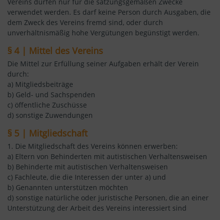
Vereins dürfen nur für die satzungsgemäßen Zwecke
verwendet werden. Es darf keine Person durch Ausgaben, die
dem Zweck des Vereins fremd sind, oder durch
unverhältnismäßig hohe Vergütungen begünstigt werden.
§ 4 | Mittel des Vereins
Die Mittel zur Erfüllung seiner Aufgaben erhält der Verein
durch:
a) Mitgliedsbeiträge
b) Geld- und Sachspenden
c) öffentliche Zuschüsse
d) sonstige Zuwendungen
§ 5 | Mitgliedschaft
1. Die Mitgliedschaft des Vereins können erwerben:
a) Eltern von Behinderten mit autistischen Verhaltensweisen
b) Behinderte mit autistischen Verhaltensweisen
c) Fachleute, die die Interessen der unter a) und
b) Genannten unterstützen möchten
d) sonstige natürliche oder juristische Personen, die an einer
Unterstützung der Arbeit des Vereins interessiert sind